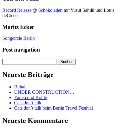
Record Release
@
Schokoladen
mit Yusuf Sahilli und Louis
deCicco
Moritz Ecker
Songcircle Berlin
Post navigation
Suchen
nach:
Neueste Beiträge
Buhai
UNDER CONSTRUCTION…
Yaneq und Kohle
Cats don´t talk
Cats don´t talk beim Berlin Travel Festival
Neueste Kommentare