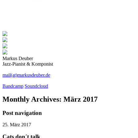
Markus Deuber
Jazz-Pianist & Komponist
mail(at)markusdeuber.de
Bandcamp
Soundcloud
Monthly Archives:
März 2017
Post navigation
25. März 2017
Cats don´t talk