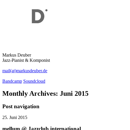
Markus Deuber
Jazz-Pianist & Komponist
mail(at)markusdeuber.de
Bandcamp
Soundcloud
Monthly Archives:
Juni 2015
Post navigation
25. Juni 2015
mellum @ Jazzclub international